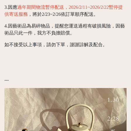
3.因應
過年期間物流暫停配送，2026/2/11~2026/2/22暫停提
供寄送服務
，將於2/23~2/26依訂單順序配送。
4.因藝術品為易碎物品，提醒您運送過程有破損風險，因藝
術品只此一件，我方不負擔賠償。
如不接受以上事項，請勿下單，謝謝諒解及配合。
---