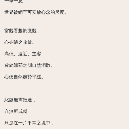
一筆一息，
世界被縮至可安放心念的尺度。
當觀看趨於微觀，
心亦隨之收斂。
高低、遠近、主客
皆於細部之間自然消散。
心便自然趨於平緩。
此處無需抵達，
亦無所成就——
只是在一片平常之境中，