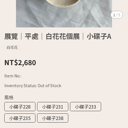
1
/
5
展覽｜平處｜白花花個展｜小碟子A
白花花
NT$2,680
Item No.:
Inventory Status:
Out of Stock
風格
小碟子228
小碟子231
小碟子233
小碟子235
小碟子238