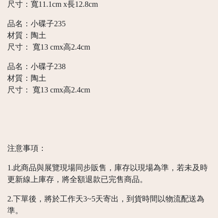
尺寸：寬11.1cm x長12.8cm
品名：小碟子235
材質：陶土
尺寸： 寬13 cmx高2.4cm
品名：小碟子238
材質：陶土
尺寸： 寬13 cmx高2.4cm
注意事項：
1.此商品與展覽現場同步販售，庫存以現場為準，若未及時
更新線上庫存，將全額退款已完售商品。
2.下單後，將於工作天3~5天寄出，到貨時間以物流配送為
準。