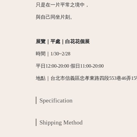
只是在一片平常之境中，
與自己同坐片刻。
展覽｜平處｜白花花個展
時間｜1/30~2/28
平日12:00-20:00 假日11:00-20:00
地點｜台北市信義區忠孝東路四段553巷46弄1
Specification
Shipping Method