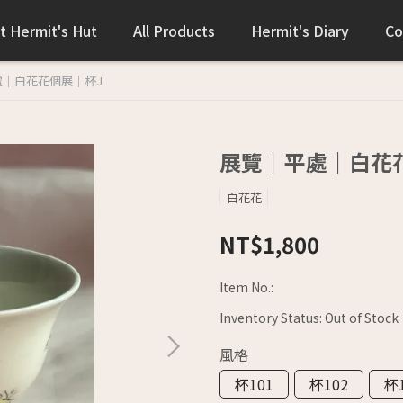
t Hermit's Hut
All Products
Hermit's Diary
Co
處｜白花花個展｜杯J
展覽｜平處｜白花
白花花
NT$1,800
Item No.:
Inventory Status:
Out of Stock
風格
杯101
杯102
杯