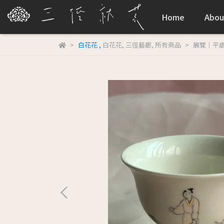
Home
Abou
白花花
,
白花花
,
三徑藝廊
,
所有商品
展覽｜平