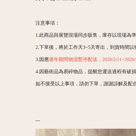
注意事項：
1.此商品與展覽現場同步販售，庫存以現場為
2.下單後，將於工作天3~5天寄出，到貨時間
3.因應
過年期間物流暫停配送，2026/2/11~202
4.因藝術品為易碎物品，提醒您運送過程有破
如不接受以上事項，請勿下單，謝謝諒解及配
---