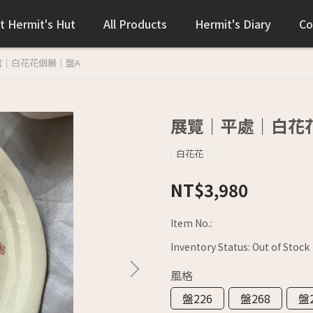
t Hermit's Hut
All Products
Hermit's Diary
Co
處｜白花花個展｜盤A
展覽｜平處｜白花
白花花
NT$3,980
Item No.:
Inventory Status:
Out of Stock
風格
盤226
盤268
盤