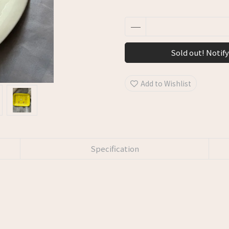
Sold out! Notify
Add to Wishlist
Specification