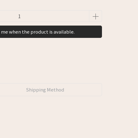
 me when the product is available.
Shipping Method