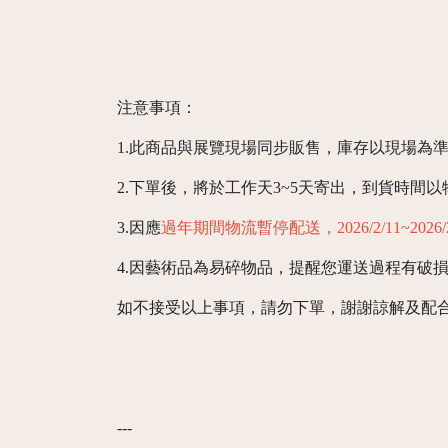
注意事項：
1.此商品與展覽現場同步販售，庫存以現場為
2.下單後，將於工作天3~5天寄出，到貨時間
3.因應
過年期間物流暫停配送，2026/2/11~202
4.因藝術品為易碎物品，提醒您運送過程有破
如不接受以上事項，請勿下單，謝謝諒解及配
---