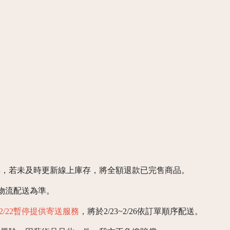
準，若未及時更新線上庫存，將全額退款已完售商品。
以物流配送為準。
6/2/22暫停提供寄送服務
，將於2/23~2/26依訂單順序配送。