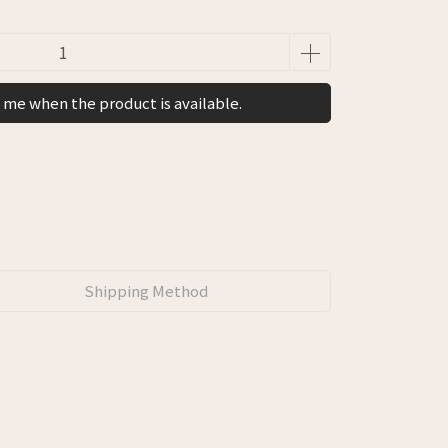
 me when the product is available.
Shipping Method