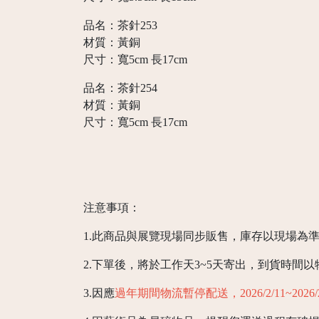
品名：茶針253
材質：黃銅
尺寸：寬5cm 長17cm
品名：茶針254
材質：黃銅
尺寸：寬5cm 長17cm
注意事項：
1.此商品與展覽現場同步販售，庫存以現場為
2.下單後，將於工作天3~5天寄出，到貨時間
3.因應
過年期間物流暫停配送，2026/2/11~202