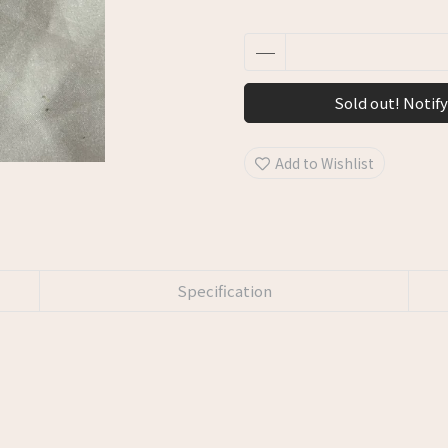
Sold out! Notify
Add to Wishlist
Specification