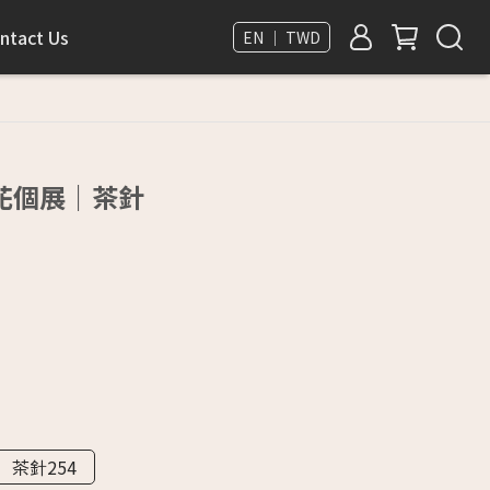
ntact Us
EN ｜ TWD
花個展｜茶針
茶針254