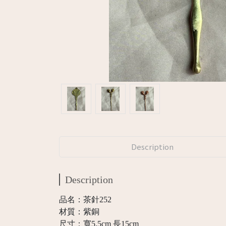
Description
Description
品名：茶針252
材質：紫銅
尺寸：寬5.5cm 長15cm