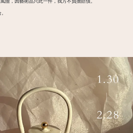
損風險，因藝術品只此一件，我方不負擔賠償。
合。