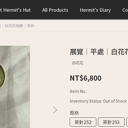
t Hermit's Hut
All Products
Hermit's Diary
Co
處｜白花花個展｜茶針
展覽｜平處｜白花
白花花
NT$6,800
Item No.:
Inventory Status:
Out of Stock
風格
茶針252
茶針253