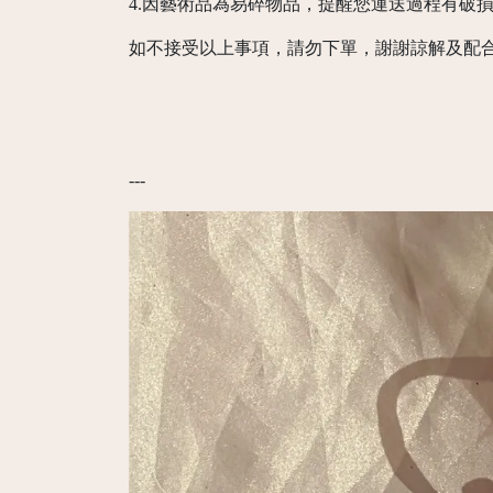
4.因藝術品為易碎物品，提醒您運送過程有破
如不接受以上事項，請勿下單，謝謝諒解及配
---