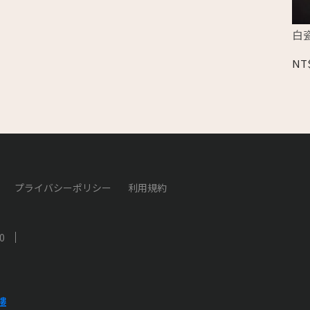
白
NT
プライバシーポリシー
利用規約
0
樓