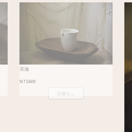
茶海
NT$600
在庫なし