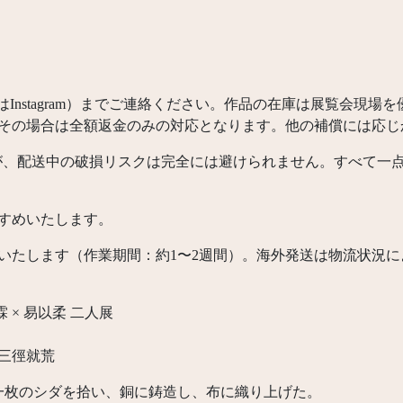
またはInstagram）までご連絡ください。作品の在庫は展覧会
その場合は全額返金のみの対応となります。他の補償には応じ
が、配送中の破損リスクは完全には避けられません。すべて一
すめいたします。
いたします（作業期間：約1〜2週間）。海外発送は物流状況
× 易以柔 二人展
 三徑就荒
一枚のシダを拾い、銅に鋳造し、布に織り上げた。