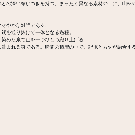
然との深い結びつきを持つ。まったく異なる素材の上に、山林
ひそやかな対話である。
、銅を通り抜けて一体となる過程。
は染めた糸で山を一つひとつ織り上げる。
し詠まれる詩である。時間の積層の中で、記憶と素材が融合す