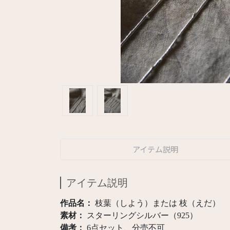
アイテム説明
アイテム説明
作品名：
枝葉（しよう）または 枝（えだ）
素材：
スターリングシルバー（925）
備考：
6点セット、分売不可