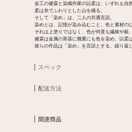
金工の健霖と染織作家の以柔は、いずれも自
柔は糸でふわりとした山を織る。
そして「染め」は、二人の共通言語。
染めとは、記憶が染み込むこと。色と素材の
それは上塗りではなく、色が何度も繊維や銀
健霖は金属の茶器に幾重にも色を染め、以柔
彼らの作品は「染め」を言語とする、繰り返
スペック
配送方法
関連商品