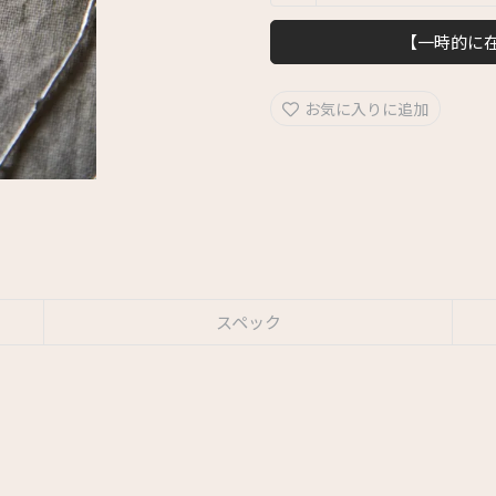
【一時的に
お気に入りに追加
スペック