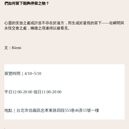
們如何留下能夠停留之物？
心靈的安放之處或許並不存在於遠方，而生成於凝視的當下——在瞬間與
永恆交會之處，幽微之境遂得以被看見。
文：Klemi
展覽時間｜4/10~5/10
平日12:00-20:00 假日11:00-20:00
地點｜台北市信義區忠孝東路四段553巷46弄15號一樓