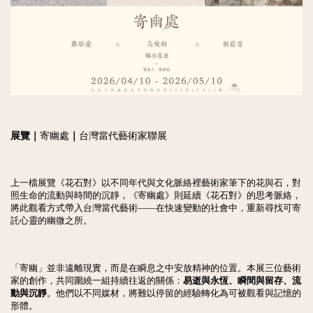
展覽｜
寄幽處
｜
台灣當代藝術家聯展
上一檔展覽《花石對》以不同年代與文化脈絡裡藝術家筆下的花與石，對
照生命的流動與時間的沉靜，《寄幽處》則延續《花石對》的思考脈絡，
將此觀看方式帶入台灣當代藝術——在快速變動的社會中，重新尋找可寄
託心靈的幽微之所。
「寄幽」並非遠離現實，而是在瞬息之中安放精神的位置。本展三位藝術
家的創作，共同圍繞一組持續往返的關係：
易逝與永恆、瞬間與留存、流
動與沉靜
。他們以不同媒材，將難以停留的經驗轉化為可被觀看與記憶的
形體。