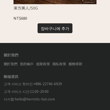
東方美人/50G
野
NT$680
NT
장바구니에 추가
關於我們
關於我們
我的帳戶
退款政策
隱私政策
服務條款
聯絡資訊
고객 서비스 핫라인:+886-22746-6929
고객 서비스 시간:11:00-20:00
사서함:hello@hermits-hut.com