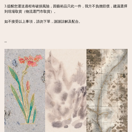
3.提醒您運送過程有破損風險，因藝術品只此一件，我方不負擔賠償，建議選擇
到現場取貨（物流選門市取貨）。
如不接受以上事項，請勿下單，謝謝諒解及配合。
--