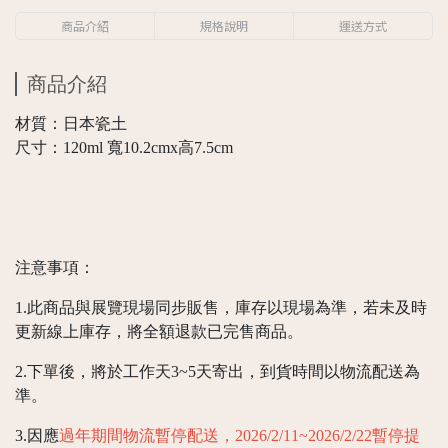
商品介紹
規格說明
運送方式
商品介紹
材質：日本瓷土
尺寸：120ml 寬10.2cmx高7.5cm
注意事項：
1.此商品與展覽現場同步販售，庫存以現場為準，若未及時
更新線上庫存，將全額退款已完售商品。
2.下單後，將於工作天3~5天寄出，到貨時間以物流配送為
準。
3.因應
過年期間物流暫停配送，2026/2/11~2026/2/22暫停提