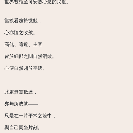
世界被縮至可安放心念的尺度。
當觀看趨於微觀，
心亦隨之收斂。
高低、遠近、主客
皆於細部之間自然消散。
心便自然趨於平緩。
此處無需抵達，
亦無所成就——
只是在一片平常之境中，
與自己同坐片刻。