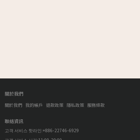
關於我們
關於我們
我的帳戶
退款政策
隱私政策
服務條款
聯絡資訊
고객 서비스 핫라인:+886-22746-6929