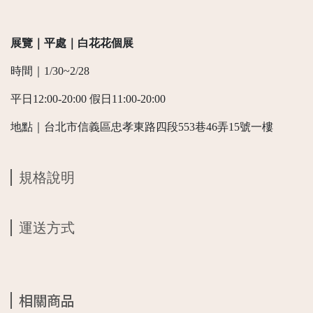
展覽｜平處｜白花花個展
時間｜1/30~2/28
平日12:00-20:00 假日11:00-20:00
地點｜台北市信義區忠孝東路四段553巷46弄15號一樓
規格說明
運送方式
相關商品