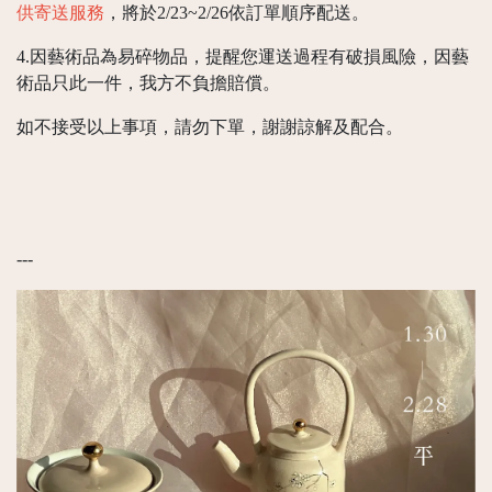
供寄送服務
，將於2/23~2/26依訂單順序配送。
4.因藝術品為易碎物品，提醒您運送過程有破損風險，因藝
術品只此一件，我方不負擔賠償。
如不接受以上事項，請勿下單，謝謝諒解及配合。
---