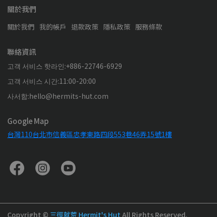
關於我們
關於我們
我的帳戶
退款政策
隱私政策
服務條款
聯絡資訊
고객 서비스 핫라인:+886-22746-6929
고객 서비스 시간:11:00-20:00
사서함:hello@hermits-hut.com
Google Map
台灣110台北市信義區忠孝東路四段553巷46弄15號1樓
Copyright ©
三徑就荒 Hermit's Hut
All Rights Reserved.