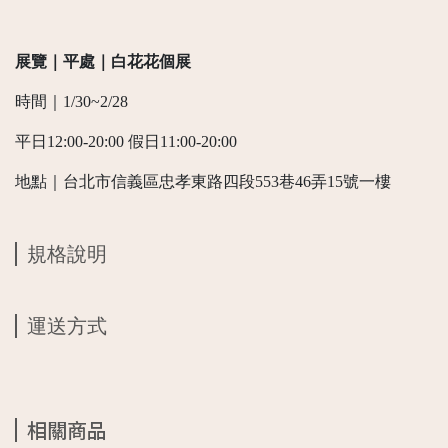
展覽｜平處｜白花花個展
時間｜1/30~2/28
平日12:00-20:00 假日11:00-20:00
地點｜台北市信義區忠孝東路四段553巷46弄15號一樓
規格說明
運送方式
相關商品