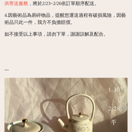
供寄送服務
，將於2/23~2/26依訂單順序配送。
4.因藝術品為易碎物品，提醒您運送過程有破損風險，因藝
術品只此一件，我方不負擔賠償。
如不接受以上事項，請勿下單，謝謝諒解及配合。
---