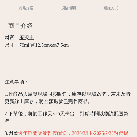
商品介紹
規格說明
運送方式
商品介紹
材質：玉泥土
尺寸：70ml 寬12.5cmx高7.5cm
注意事項：
1.此商品與展覽現場同步販售，庫存以現場為準，若未及時
更新線上庫存，將全額退款已完售商品。
2.下單後，將於工作天3~5天寄出，到貨時間以物流配送為
準。
3.因應
過年期間物流暫停配送，2026/2/11~2026/2/22暫停提