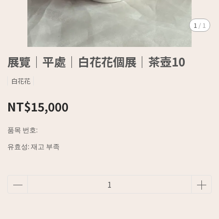
1
/
1
展覽｜平處｜白花花個展｜茶壺10
白花花
NT$15,000
품목 번호:
유효성:
재고 부족