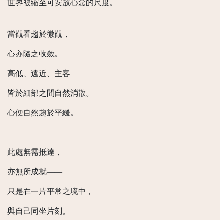
世界被縮至可安放心念的尺度。
當觀看趨於微觀，
心亦隨之收斂。
高低、遠近、主客
皆於細部之間自然消散。
心便自然趨於平緩。
此處無需抵達，
亦無所成就——
只是在一片平常之境中，
與自己同坐片刻。