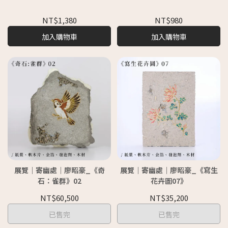
NT$1,380
NT$980
加入購物車
加入購物車
展覽｜寄幽處｜廖昭豪_《奇
展覽｜寄幽處｜廖昭豪_《寫生
石：雀群》02
花卉圖07》
NT$60,500
NT$35,200
已售完
已售完