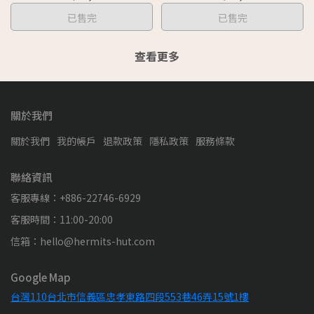
已售完
已售完
查看更多
關於我們
關於我們
我的帳戶
退款政策
隱私政策
服務條款
聯絡資訊
客服專線：+886-22746-6929
客服時間：11:00-20:00
信箱：hello@hermits-hut.com
Google Map
台灣110台北市信義區忠孝東路四段553巷46弄15號1樓