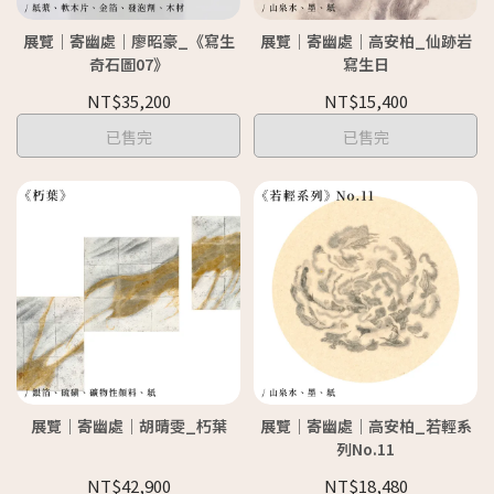
展覽｜寄幽處｜廖昭豪_《寫生
展覽｜寄幽處｜高安柏_仙跡岩
奇石圖07》
寫生日
NT$35,200
NT$15,400
已售完
已售完
展覽｜寄幽處｜胡晴雯_朽葉
展覽｜寄幽處｜高安柏_若輕系
列No.11
NT$42,900
NT$18,480