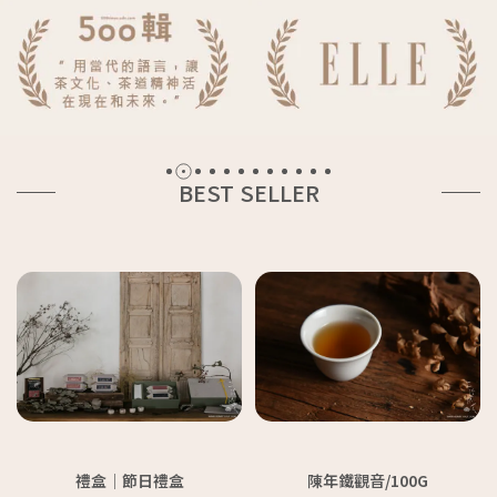
BEST SELLER
禮盒│節日禮盒
陳年鐵觀音/100G