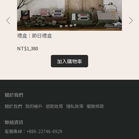
禮盒│節日禮盒
三
NT$1,380
NT
加入購物車
關於我們
關於我們
我的帳戶
退款政策
隱私政策
服務條款
聯絡資訊
客服專線：+886-22746-6929