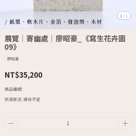
1
/
1
展覽｜寄幽處｜廖昭豪_《寫生花卉圖
09》
廖昭豪
NT$35,200
商品編號:
供貨狀況:
庫存不足