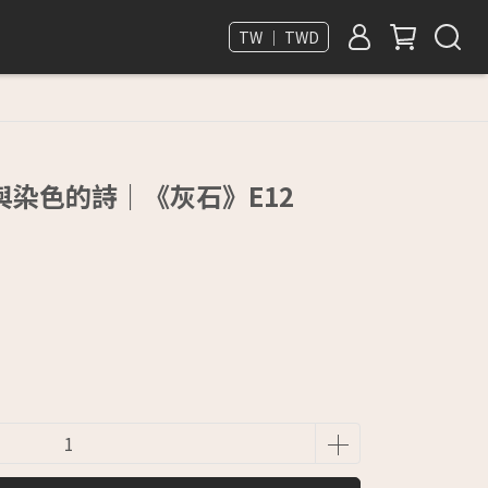
TW ｜ TWD
染色的詩｜《灰石》E12