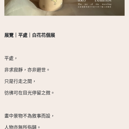
展覽｜平處｜白花花個展
平處，
非求寂靜，亦非避世。
只是行走之間，
彷彿可在目光停留之微。
畫中景物不為敘事而設，
人物亦無所指歸。