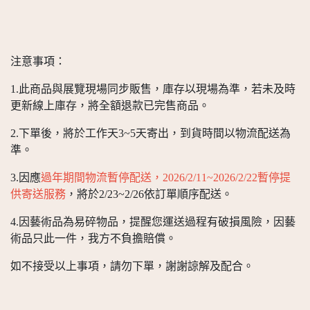
注意事項：
1.此商品與展覽現場同步販售，庫存以現場為準，若未及時
更新線上庫存，將全額退款已完售商品。
2.下單後，將於工作天3~5天寄出，到貨時間以物流配送為
準。
3.因應
過年期間物流暫停配送，2026/2/11~2026/2/22暫停提
供寄送服務
，將於2/23~2/26依訂單順序配送。
4.因藝術品為易碎物品，提醒您運送過程有破損風險，因藝
術品只此一件，我方不負擔賠償。
如不接受以上事項，請勿下單，謝謝諒解及配合。