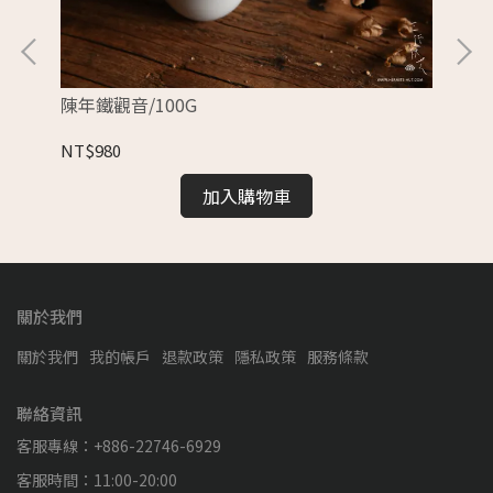
陳年鐵觀音/100G
白瓷
NT$980
NT
加入購物車
關於我們
關於我們
我的帳戶
退款政策
隱私政策
服務條款
聯絡資訊
客服專線：+886-22746-6929
客服時間：11:00-20:00