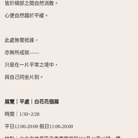
皆於細部之間自然消散。
心便自然趨於平緩。
此處無需抵達，
亦無所成就——
只是在一片平常之境中，
與自己同坐片刻。
展覽｜平處｜白花花個展
時間｜1/30~2/28
平日12:00-20:00 假日11:00-20:00