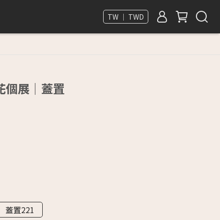
TW ｜ TWD
花個展｜蓋置
蓋置221