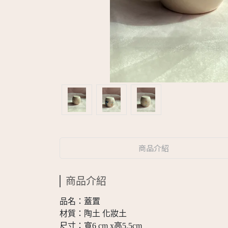
商品介紹
商品介紹
品名：蓋置
材質：陶土 化妝土
尺寸：寬6 cm x高5.5cm