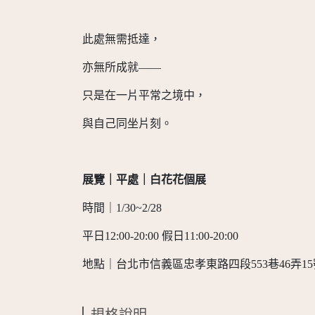
此處無需抵達，
亦無所成就——
只是在一片平常之境中，
與自己同坐片刻。
展覽｜平處｜白花花個展
時間｜1/30~2/28
平日12:00-20:00 假日11:00-20:00
地點｜台北市信義區忠孝東路四段553巷46弄1