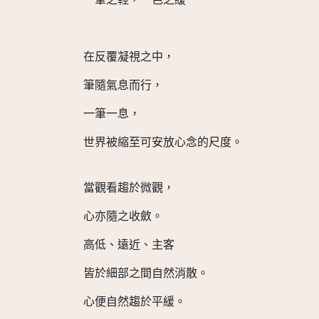
在反覆凝視之中，
筆隨氣息而行，
一筆一息，
世界被縮至可安放心念的尺度。
當觀看趨於微觀，
心亦隨之收斂。
高低、遠近、主客
皆於細部之間自然消散。
心便自然趨於平緩。