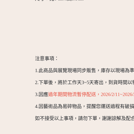
注意事項：
1.此商品與展覽現場同步販售，庫存以現場為
2.下單後，將於工作天3~5天寄出，到貨時間
3.因應
過年期間物流暫停配送，2026/2/11~202
4.因藝術品為易碎物品，提醒您運送過程有破
如不接受以上事項，請勿下單，謝謝諒解及配