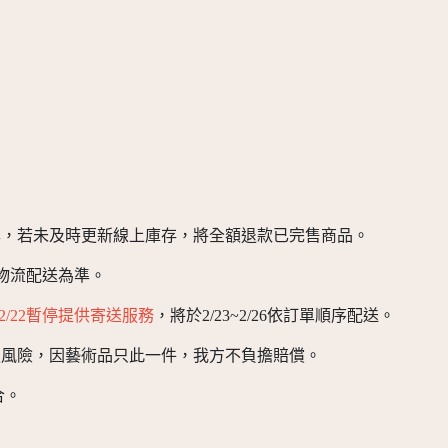
準，若未及時更新線上庫存，將全額退款已完售商品。
以物流配送為準。
6/2/22暫停提供寄送服務
，將於2/23~2/26依訂單順序配送。
損風險，因藝術品只此一件，我方不負擔賠償。
合。