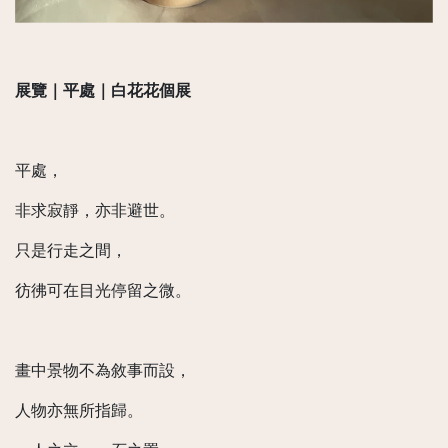
展覽｜平處｜白花花個展
平處，
非求寂靜，亦非避世。
只是行走之間，
彷彿可在目光停留之微。
畫中景物不為敘事而設，
人物亦無所指歸。