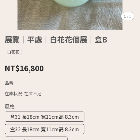
1
/
5
展覽｜平處｜白花花個展｜盒B
白花花
NT$16,800
品番:
在庫状況:
在庫不足
風格
盒31 長18cm 寬11cm高 8.3cm
盒32 長18cm 寬11cm高 8.3cm