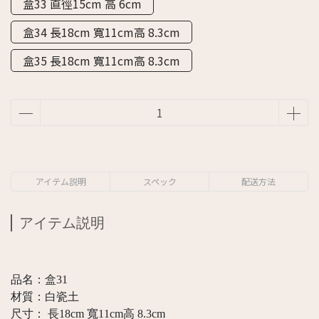
盒33 直徑15cm 高 6cm
盒34 長18cm 寬11cm高 8.3cm
盒35 長18cm 寬11cm高 8.3cm
アイテム説明
スペック
配送方法
アイテム説明
品名：盒31
材質：白瓷土
尺寸： 長18cm 寬11cm高 8.3cm