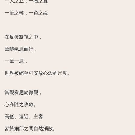
ㄧ人之立，一石之置
一筆之輕，一色之緩
在反覆凝視之中，
筆隨氣息而行，
一筆一息，
世界被縮至可安放心念的尺度。
當觀看趨於微觀，
心亦隨之收斂。
高低、遠近、主客
皆於細部之間自然消散。