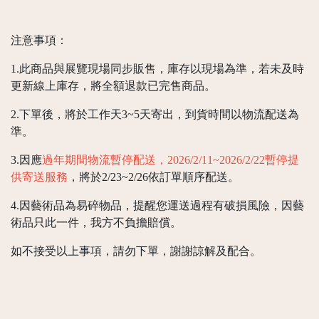
注意事項：
1.此商品與展覽現場同步販售，庫存以現場為準，若未及時
更新線上庫存，將全額退款已完售商品。
2.下單後，將於工作天3~5天寄出，到貨時間以物流配送為
準。
3.因應
過年期間物流暫停配送，2026/2/11~2026/2/22暫停提
供寄送服務
，將於2/23~2/26依訂單順序配送。
4.因藝術品為易碎物品，提醒您運送過程有破損風險，因藝
術品只此一件，我方不負擔賠償。
如不接受以上事項，請勿下單，謝謝諒解及配合。