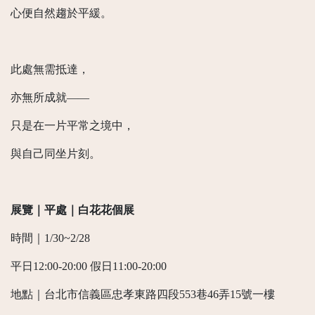
心便自然趨於平緩。
此處無需抵達，
亦無所成就——
只是在一片平常之境中，
與自己同坐片刻。
展覽｜平處｜白花花個展
時間｜1/30~2/28
平日12:00-20:00 假日11:00-20:00
地點｜台北市信義區忠孝東路四段553巷46弄15號一樓